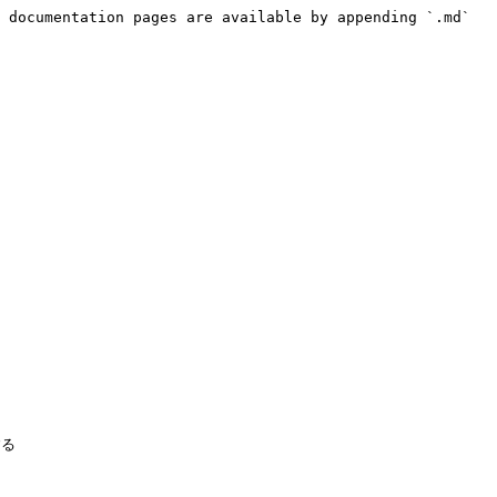
 documentation pages are available by appending `.md` 
る
