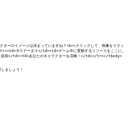
td><td>キャラクターのイメージは決まっていますね？<br>クリックして、画像をドラッ
<tr><td>③ステータス</td><td>ゲーム中に変動するリソースをここに。
加</td><td>あなたのキャラクターを召喚！</td></tr></tbody>
択しましょう！
