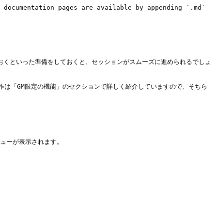
 documentation pages are available by appending `.md` 
おくといった準備をしておくと、セッションがスムーズに進められるでしょ
作は「GM限定の機能」のセクションで詳しく紹介していますので、そちら
なメニューが表示されます。
