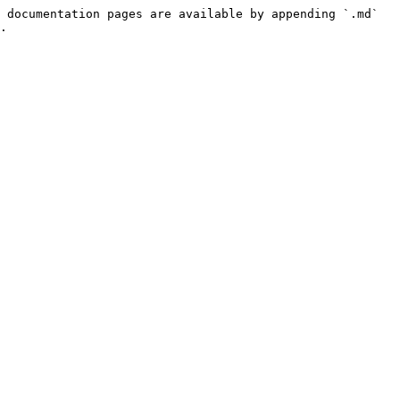
 documentation pages are available by appending `.md` 
.
