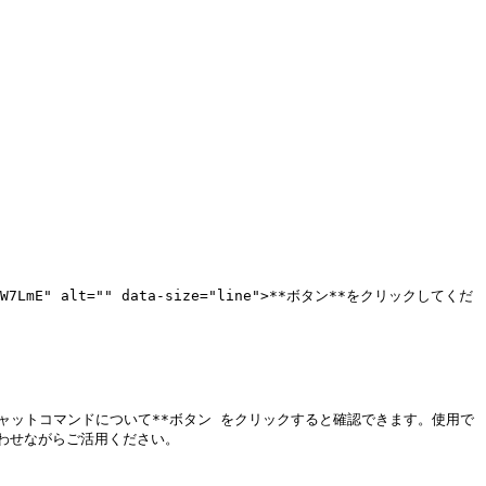
E" alt="" data-size="line">**ボタン**をクリックしてくだ
nal">**チャットコマンドについて**ボタン をクリックすると確認できます。使用で
せながらご活用ください。
